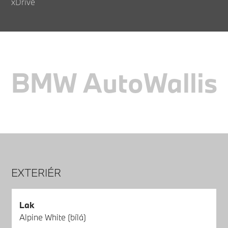
xDrive
BMW AutoWallis
EXTERIÉR
Lak
Alpine White (bílá)