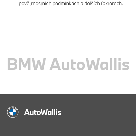
povětrnostních podmínkách a dalších faktorech.
BMW AutoWallis