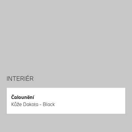
INTERIÉR
Čalounění
Kůže Dakota - Black