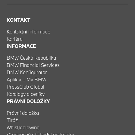
KONTAKT
Kontaktní informace
Kariéra
INFORMACE
BMW Česká Republika
BMW Financial Services
BMW Konfigurátor
Aplikace My BMW
PressClub Global
Katalogy a ceníky
PRÁVNÍ DOLOŽKY
Právní doložka
Tiráž
Whistleblowing
Všeobecné obchodní podmínky