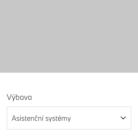
Výbava
Asistenční systémy