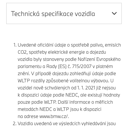
Technická specifikace vozidla
Uvedené oficiální údaje o spotřebě paliva, emisích
CO2, spotřeby elektrické energie a dojezdu
vozidla byly stanoveny podle Nařízení Evropského
parlamentu a Rady (ES) č. 715/2007 v platném
znění. V případě dojezdu zohledňují údaje podle
WLTP rozdíly způsobené volitelnou výbavou. U
vozidel nově schválených od 1. 1. 2021 již nejsou
k dispozici údaje podle NEDC, ale existují hodnoty
pouze podle WLTP. Další informace o měřicích
metodách NEDC a WLTP jsou k dispozici
na adrese
www.bmw.cz/.
Vozidla uvedená ve výsledcích vyhledávání jsou