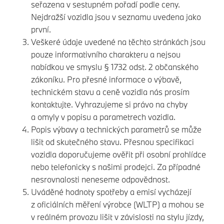
seřazena v sestupném pořadí podle ceny.
Nejdražší vozidla jsou v seznamu uvedena jako
první.
Veškeré údaje uvedené na těchto stránkách jsou
pouze informativního charakteru a nejsou
nabídkou ve smyslu § 1732 odst. 2 občanského
zákoníku. Pro přesné informace o výbavě,
technickém stavu a ceně vozidla nás prosím
kontaktujte. Vyhrazujeme si právo na chyby
a omyly v popisu a parametrech vozidla.
Popis výbavy a technických parametrů se může
lišit od skutečného stavu. Přesnou specifikaci
vozidla doporučujeme ověřit při osobní prohlídce
nebo telefonicky s našimi prodejci. Za případné
nesrovnalosti neneseme odpovědnost.
Uváděné hodnoty spotřeby a emisí vycházejí
z oficiálních měření výrobce (WLTP) a mohou se
v reálném provozu lišit v závislosti na stylu jízdy,