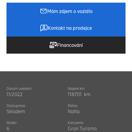
Mám zájem o vozidlo
Kontakt na prodejce
Financování
Datum uvedení
Najeté km
11/2022
118701 km
Dostupnost
Palivo
Skladem
Nafta
Model
Karosérie
6
Gran Turismo