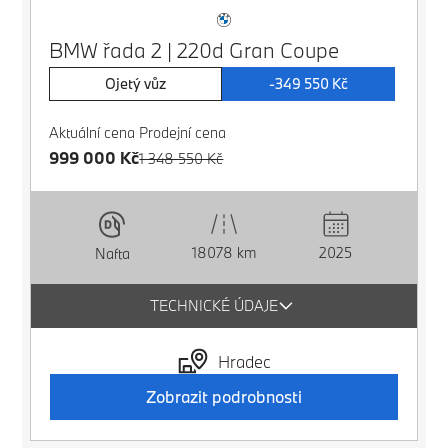
BMW řada 2 | 220d Gran Coupe
Ojetý vůz
-349 550 Kč
Aktuální cena
Prodejní cena
999 000 Kč
1 348 550 Kč
18078 km
2025
Nafta
TECHNICKÉ ÚDAJE
Hradec
Zobrazit podrobnosti