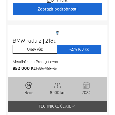
Zobrazit podrobnosti
BMW řada 2 | 218d
Ojetý vůz
-274 168 Kč
Aktuální cena
Prodejní cena
952 000 Kč
1 226 168 Kč
8000 km
2024
Nafta
TECHNICKÉ ÚDAJE