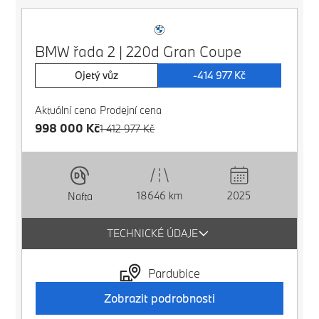
BMW řada 2 | 220d Gran Coupe
Ojetý vůz
-414 977 Kč
Aktuální cena
Prodejní cena
998 000 Kč
1 412 977 Kč
18646 km
2025
Nafta
TECHNICKÉ ÚDAJE
Pardubice
Zobrazit podrobnosti