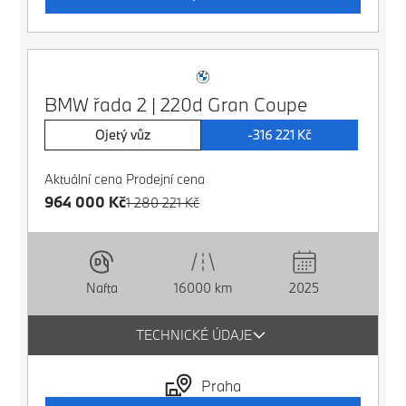
BMW řada 2 | 220d Gran Coupe
Ojetý vůz
-316 221 Kč
Aktuální cena
Prodejní cena
964 000 Kč
1 280 221 Kč
16000 km
2025
Nafta
TECHNICKÉ ÚDAJE
Praha