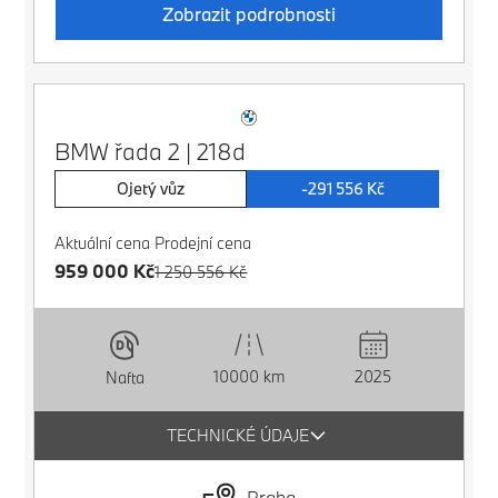
Zobrazit podrobnosti
BMW řada 2 | 218d
Ojetý vůz
-291 556 Kč
Aktuální cena
Prodejní cena
959 000 Kč
1 250 556 Kč
10000 km
2025
Nafta
TECHNICKÉ ÚDAJE
Praha