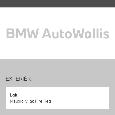
BMW AutoWallis
EXTERIÉR
Lak
Metalický lak Fire Red