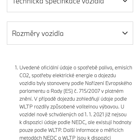
Technická specifikace vozidla
Rozměry vozidla
Uvedené oficiální údaje o spotřebě paliva, emisích
CO2, spotřeby elektrické energie a dojezdu
vozidla byly stanoveny podle Nařízení Evropského
parlamentu a Rady (ES) č. 715/2007 v platném
znění. V případě dojezdu zohledňují údaje podle
WLTP rozdíly způsobené volitelnou výbavou. U
vozidel nově schválených od 1. 1. 2021 již nejsou
k dispozici údaje podle NEDC, ale existují hodnoty
pouze podle WLTP. Další informace o měřicích
metodách NEDC a WLTP jsou k dispozici