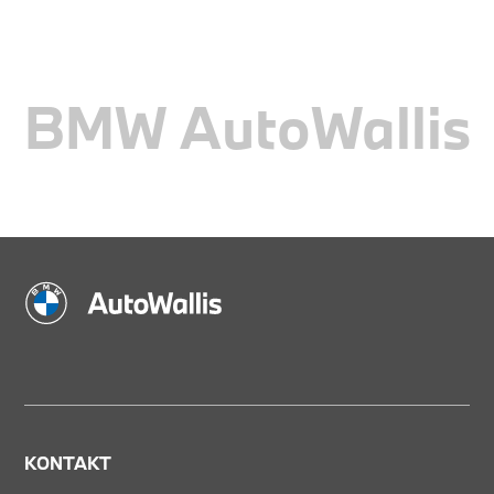
BMW AutoWallis
KONTAKT