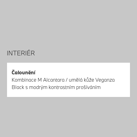
INTERIÉR
Čalounění
Kombinace M Alcantara / umělá kůže Veganza
Black s modrým kontrastním prošíváním