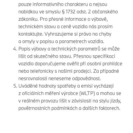
pouze informativního charakteru a nejsou
nabídkou ve smyslu § 1732 odst. 2 občanského
zákoníku. Pro přesné informace o výbavě,
technickém stavu a ceně vozidla nás prosím
kontaktujte. Vyhrazujeme si právo na chyby
a omyly v popisu a parametrech vozidla.
Popis výbavy a technických parametrů se může
lišit od skutečného stavu. Přesnou specifikaci
vozidla doporučujeme ověřit při osobní prohlídce
nebo telefonicky s našimi prodejci. Za případné
nesrovnalosti neneseme odpovědnost.
Uváděné hodnoty spotřeby a emisí vycházejí
z oficiálních měření výrobce (WLTP) a mohou se
v reálném provozu lišit v závislosti na stylu jízdy,
povětrnostních podmínkách a dalších faktorech.