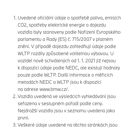
Uvedené oficiální údaje o spotřebě paliva, emisích
CO2, spotřeby elektrické energie a dojezdu
vozidla byly stanoveny podle Nařízení Evropského
parlamentu a Rady (ES) č. 715/2007 v platném
znění. V případě dojezdu zohledňují údaje podle
WLTP rozdíly způsobené volitelnou výbavou. U
vozidel nově schválených od 1. 1. 2021 již nejsou
k dispozici údaje podle NEDC, ale existují hodnoty
pouze podle WLTP. Další informace o měřicích
metodách NEDC a WLTP jsou k dispozici
na adrese
www.bmw.cz/.
Vozidla uvedená ve výsledcích vyhledávání jsou
seřazena v sestupném pořadí podle ceny.
Nejdražší vozidla jsou v seznamu uvedena jako
první.
Veškeré údaje uvedené na těchto stránkách jsou