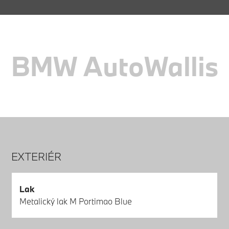
BMW AutoWallis
EXTERIÉR
Lak
Metalický lak M Portimao Blue