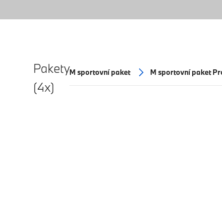
Pakety
M sportovní paket
M sportovní paket Pr
(4x)