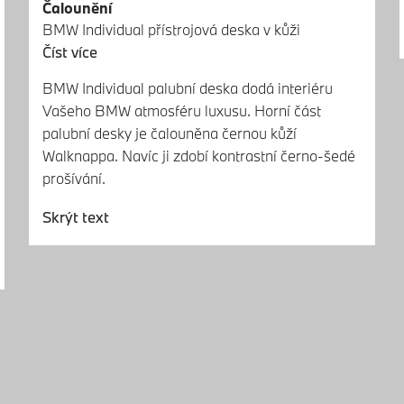
Čalounění
BMW Individual přístrojová deska v kůži
Číst více
BMW Individual palubní deska dodá interiéru
Vašeho BMW atmosféru luxusu. Horní část
palubní desky je čalouněna černou kůží
Walknappa. Navíc ji zdobí kontrastní černo-šedé
prošívání.
Skrýt text