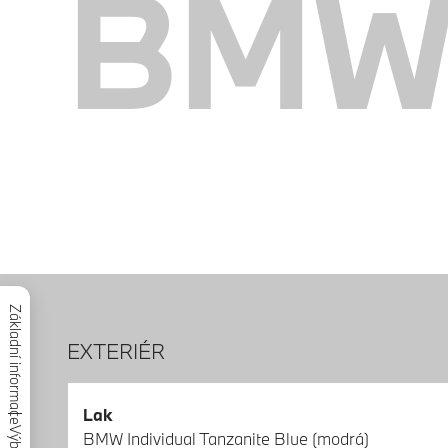
BMW 
Základní informace
EXTERIÉR
Lak
BMW Individual Tanzanite Blue (modrá)