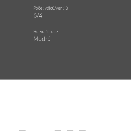
Počet válců/ventilů
6/4
Barva filtrace
Modrá