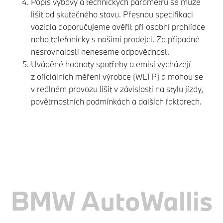
Popis výbavy a technických parametrů se může
lišit od skutečného stavu. Přesnou specifikaci
vozidla doporučujeme ověřit při osobní prohlídce
nebo telefonicky s našimi prodejci. Za případné
nesrovnalosti neneseme odpovědnost.
Uváděné hodnoty spotřeby a emisí vycházejí
z oficiálních měření výrobce (WLTP) a mohou se
v reálném provozu lišit v závislosti na stylu jízdy,
povětrnostních podmínkách a dalších faktorech.
BMW AutoWallis