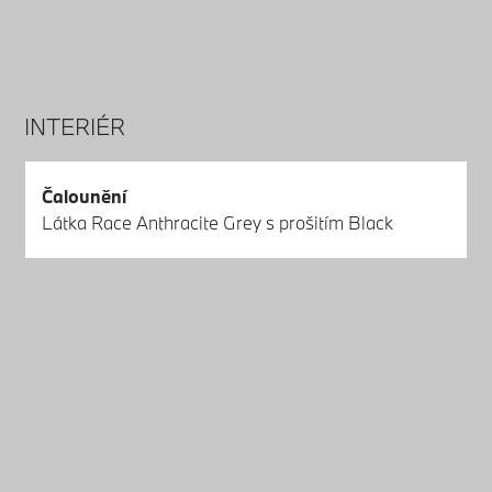
INTERIÉR
Čalounění
Látka Race Anthracite Grey s prošitím Black