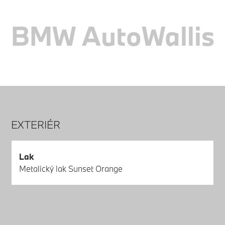
BMW AutoWallis
EXTERIÉR
Lak
Metalický lak Sunset Orange