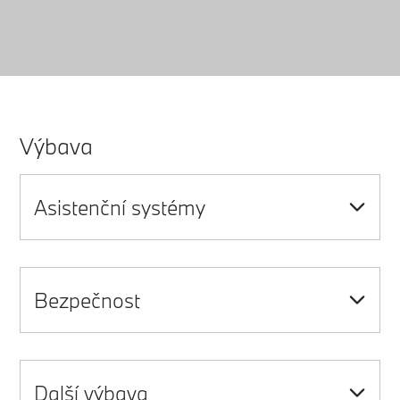
Výbava
Asistenční systémy
Bezpečnost
Další výbava