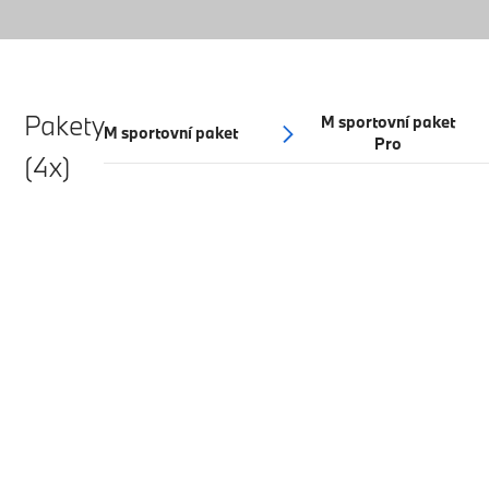
Pakety
M sportovní paket
M sportovní paket
Pro
(4x)