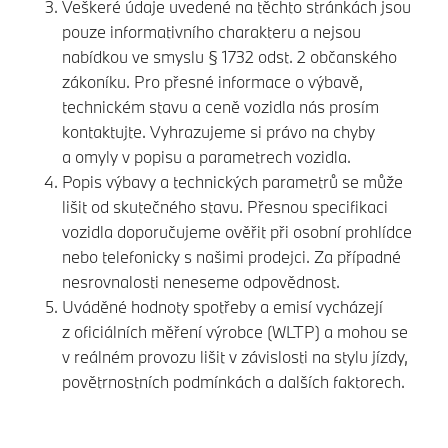
Veškeré údaje uvedené na těchto stránkách jsou
pouze informativního charakteru a nejsou
nabídkou ve smyslu § 1732 odst. 2 občanského
zákoníku. Pro přesné informace o výbavě,
technickém stavu a ceně vozidla nás prosím
kontaktujte. Vyhrazujeme si právo na chyby
a omyly v popisu a parametrech vozidla.
Popis výbavy a technických parametrů se může
lišit od skutečného stavu. Přesnou specifikaci
vozidla doporučujeme ověřit při osobní prohlídce
nebo telefonicky s našimi prodejci. Za případné
nesrovnalosti neneseme odpovědnost.
Uváděné hodnoty spotřeby a emisí vycházejí
z oficiálních měření výrobce (WLTP) a mohou se
v reálném provozu lišit v závislosti na stylu jízdy,
povětrnostních podmínkách a dalších faktorech.