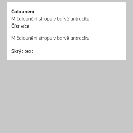
Čalounění
M čalounění stropu v barvě antracitu
Číst více
M čalounění stropu v barvě antracitu
Skrýt text