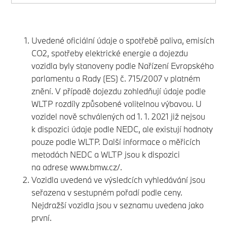
Uvedené oficiální údaje o spotřebě paliva, emisích
CO2, spotřeby elektrické energie a dojezdu
vozidla byly stanoveny podle Nařízení Evropského
parlamentu a Rady (ES) č. 715/2007 v platném
znění. V případě dojezdu zohledňují údaje podle
WLTP rozdíly způsobené volitelnou výbavou. U
vozidel nově schválených od 1. 1. 2021 již nejsou
k dispozici údaje podle NEDC, ale existují hodnoty
pouze podle WLTP. Další informace o měřicích
metodách NEDC a WLTP jsou k dispozici
na adrese
www.bmw.cz/.
Vozidla uvedená ve výsledcích vyhledávání jsou
seřazena v sestupném pořadí podle ceny.
Nejdražší vozidla jsou v seznamu uvedena jako
první.