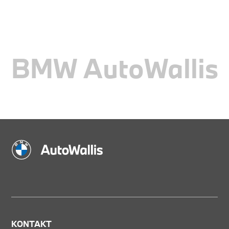
BMW AutoWallis
KONTAKT