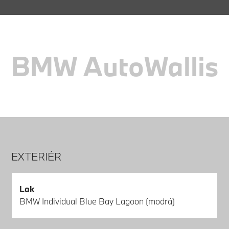
BMW AutoWallis
EXTERIÉR
Lak
BMW Individual Blue Bay Lagoon (modrá)