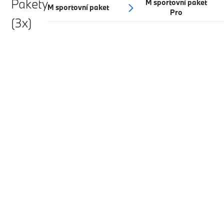
Pakety
M sportovní paket
M sportovní paket
Pro
(3x)