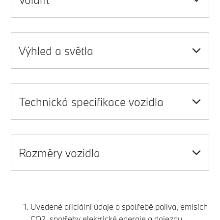
Výhled a světla
Technická specifikace vozidla
Rozměry vozidla
Uvedené oficiální údaje o spotřebě paliva, emisích
CO2, spotřeby elektrické energie a dojezdu