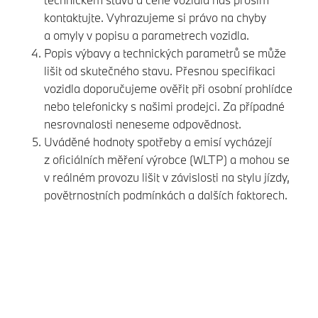
kontaktujte. Vyhrazujeme si právo na chyby
a omyly v popisu a parametrech vozidla.
Popis výbavy a technických parametrů se může
lišit od skutečného stavu. Přesnou specifikaci
vozidla doporučujeme ověřit při osobní prohlídce
nebo telefonicky s našimi prodejci. Za případné
nesrovnalosti neneseme odpovědnost.
Uváděné hodnoty spotřeby a emisí vycházejí
z oficiálních měření výrobce (WLTP) a mohou se
v reálném provozu lišit v závislosti na stylu jízdy,
povětrnostních podmínkách a dalších faktorech.