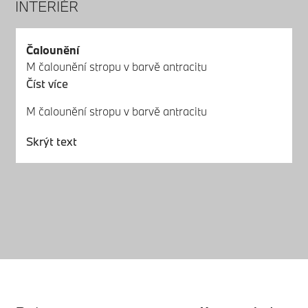
INTERIÉR
Čalounění
M čalounění stropu v barvě antracitu
Číst více
M čalounění stropu v barvě antracitu
Skrýt text