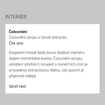
INTERIÉR
Čalounění
Čalounění stropu v barvě antracitu
Číst více
Elegantní tmavě šedá barva dodává interiéru
dojem mimořádné kvality. Čalounění stropu,
obložení střešních sloupků a slunečních clon je
provedeno antracitovou látkou. Její povrch je
příjemně měkký.
Skrýt text