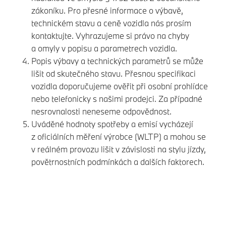
zákoníku. Pro přesné informace o výbavě,
technickém stavu a ceně vozidla nás prosím
kontaktujte. Vyhrazujeme si právo na chyby
a omyly v popisu a parametrech vozidla.
Popis výbavy a technických parametrů se může
lišit od skutečného stavu. Přesnou specifikaci
vozidla doporučujeme ověřit při osobní prohlídce
nebo telefonicky s našimi prodejci. Za případné
nesrovnalosti neneseme odpovědnost.
Uváděné hodnoty spotřeby a emisí vycházejí
z oficiálních měření výrobce (WLTP) a mohou se
v reálném provozu lišit v závislosti na stylu jízdy,
povětrnostních podmínkách a dalších faktorech.