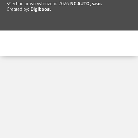
Všechna práva vyhrazena 2026
NC AUTO, s.r.o.
Created by:
Digiboost