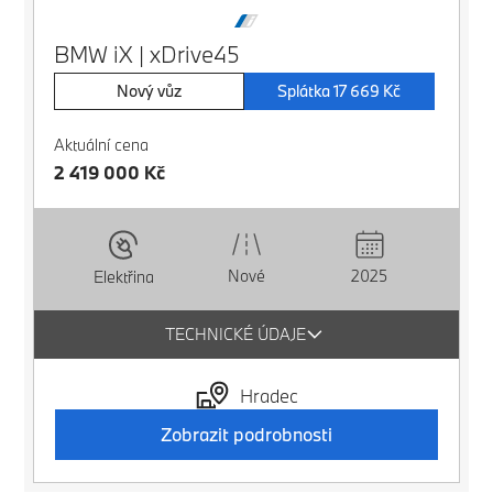
BMW iX | xDrive45
Nový vůz
Splátka 17 669 Kč
Aktuální cena
2 419 000 Kč
Nové
2025
Elektřina
TECHNICKÉ ÚDAJE
Hradec
Zobrazit podrobnosti