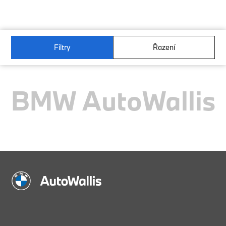
Filtry
Řazení
BMW AutoWallis