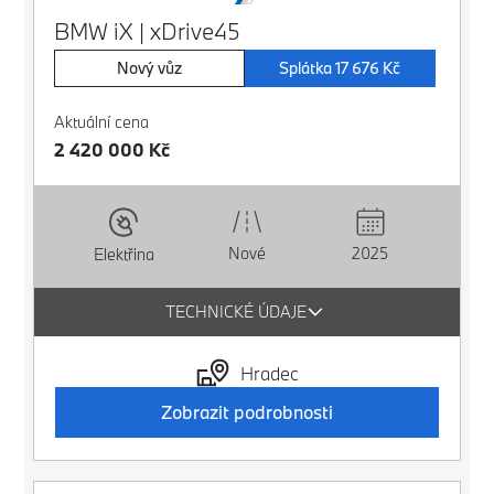
BMW iX | xDrive45
Nový vůz
Splátka 17 676 Kč
Aktuální cena
2 420 000 Kč
Nové
2025
Elektřina
TECHNICKÉ ÚDAJE
Hradec
Zobrazit podrobnosti