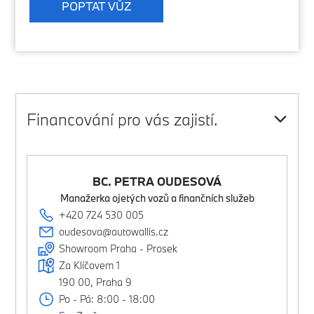
POPTAT VŮZ
Financování pro vás zajistí.
BC. PETRA OUDESOVÁ
Manažerka ojetých vozů a finančních služeb
+420 724 530 005
oudesova@autowallis.cz
Showroom Praha - Prosek
Za Klíčovem 1
190 00, Praha 9
Po - Pá: 8:00 - 18:00