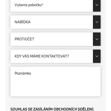
Vyberte pobočku
*
NABÍDKA
PROTIÚČET
KDY VÁS MÁME KONTAKTOVAT?
Poznámka
SOUHLAS SE ZASÍLÁNÍM OBCHODNÍCH SDĚLENÍ: