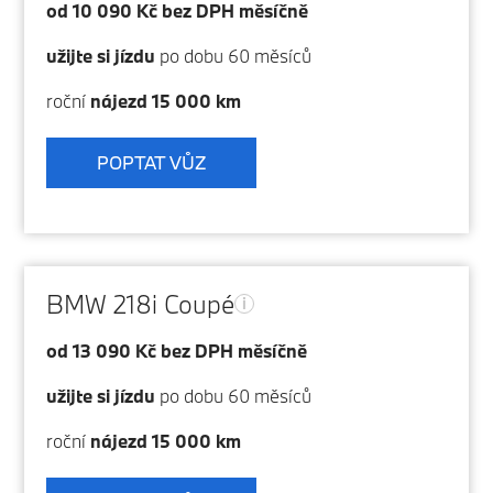
od 10 090 Kč bez DPH měsíčně
užijte si jízdu
po dobu 60 měsíců
roční
nájezd 15 000 km
POPTAT VŮZ
BMW 218i Coupé
i
od 13 090 Kč bez DPH měsíčně
užijte si jízdu
po dobu 60 měsíců
roční
nájezd 15 000 km