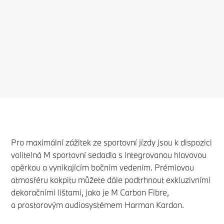
Pro maximální zážitek ze sportovní jízdy jsou k dispozici
volitelná M sportovní sedadla s integrovanou hlavovou
opěrkou a vynikajícím bočním vedením. Prémiovou
atmosféru kokpitu můžete dále podtrhnout exkluzivními
dekoračními lištami, jako je M Carbon Fibre,
a prostorovým audiosystémem Harman Kardon.