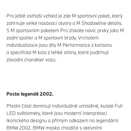
Pro ještě ostřejší vzhled je zde M sportovní paket, který
zahrnuje velké nasávací otvory a M Shadowline detaily.
S M sportovním paketem Pro získáte navíc prvky jako M
zadní spoiler a M sportovní brzdy. Vrcholem
individualizace jsou díly M Performance z karbonu
a specifická M kola z lehké slitiny, které podtrhují
závodní charakter vozu.
Pocta legendě 2002.
Přední části dominují individuálně umístěné, kulaté Full
LED světlomety, které jsou moderní interpretací
ikonického designu a přímým odkazem na legendární
BMW 2002. BMW maska chladiče s aktivními