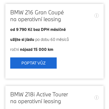
BMW 216 Gran Coupé
i
na operativní leasing
od 9 790 Kč bez DPH měsíčně
užijte si jízdu
po dobu 60 měsíců
roční
nájezd 15 000 km
POPTAT VŮZ
BMW 218i Active Tourer
i
na operativní leasing