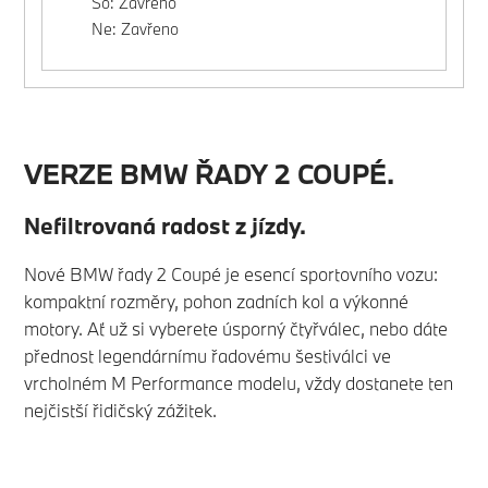
So: Zavřeno
Ne: Zavřeno
VERZE BMW ŘADY 2 COUPÉ.
Nefiltrovaná radost z jízdy.
Nové BMW řady 2 Coupé je esencí sportovního vozu:
kompaktní rozměry, pohon zadních kol a výkonné
motory. Ať už si vyberete úsporný čtyřválec, nebo dáte
přednost legendárnímu řadovému šestiválci ve
vrcholném M Performance modelu, vždy dostanete ten
nejčistší řidičský zážitek.