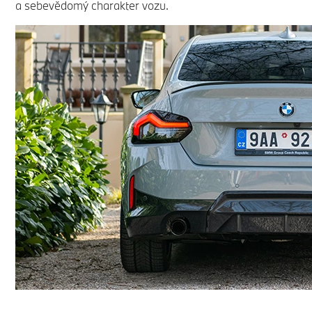
a sebevědomý charakter vozu.