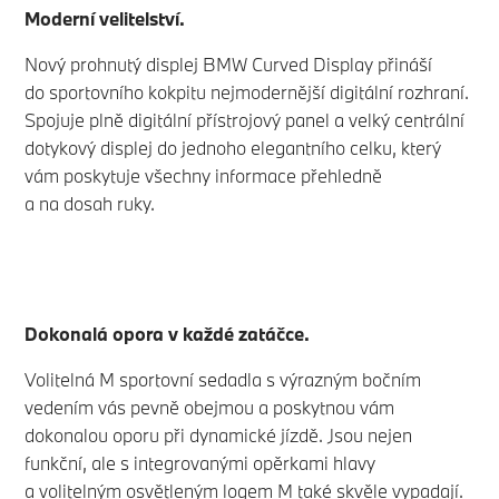
Moderní velitelství.
Nový prohnutý displej BMW Curved Display přináší
do sportovního kokpitu nejmodernější digitální rozhraní.
Spojuje plně digitální přístrojový panel a velký centrální
dotykový displej do jednoho elegantního celku, který
vám poskytuje všechny informace přehledně
a na dosah ruky.
Dokonalá opora v každé zatáčce.
Volitelná M sportovní sedadla s výrazným bočním
vedením vás pevně obejmou a poskytnou vám
dokonalou oporu při dynamické jízdě. Jsou nejen
funkční, ale s integrovanými opěrkami hlavy
a volitelným osvětleným logem M také skvěle vypadají.