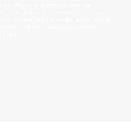
a krátkými převisy jsou moderní interpretací
legendárních kupé značky BMW. Výrazně rozšířené
blatníky a svalnatá záď jasně signalizují sílu, která se
skrývá pod kapotou a čeká, až bude vypuštěna
na silnici.