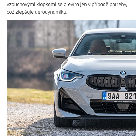
vzduchovými klapkami se otevírá jen v případě potřeby,
což zlepšuje aerodynamiku.