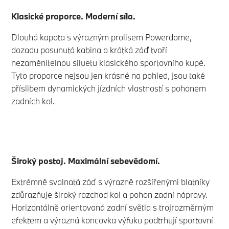
Klasické proporce. Moderní síla.
Dlouhá kapota s výrazným prolisem Powerdome,
dozadu posunutá kabina a krátká záď tvoří
nezaměnitelnou siluetu klasického sportovního kupé.
Tyto proporce nejsou jen krásné na pohled, jsou také
příslibem dynamických jízdních vlastností s pohonem
zadních kol.
Široký postoj. Maximální sebevědomí.
Extrémně svalnatá záď s výrazně rozšířenými blatníky
zdůrazňuje široký rozchod kol a pohon zadní nápravy.
Horizontálně orientovaná zadní světla s trojrozměrným
efektem a výrazná koncovka výfuku podtrhují sportovní