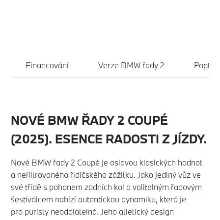
Financování
Verze BMW řady 2
Poptat
NOVÉ BMW ŘADY 2 COUPÉ
(2025). ESENCE RADOSTI Z JÍZDY.
Nové BMW řady 2 Coupé je oslavou klasických hodnot
a nefiltrovaného řidičského zážitku. Jako jediný vůz ve
své třídě s pohonem zadních kol a volitelným řadovým
šestiválcem nabízí autentickou dynamiku, která je
pro puristy neodolatelná. Jeho atletický design