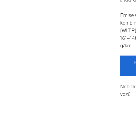
Emise 
kombi
(WLTP)
161–14
g/km
Nabídk
vozů