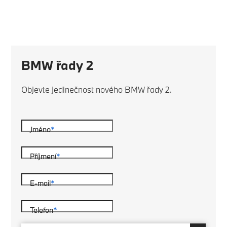
BMW řady 2
Objevte jedinečnost nového BMW řady 2.
Jméno
*
Příjmení
*
E-mail
*
Telefon
*