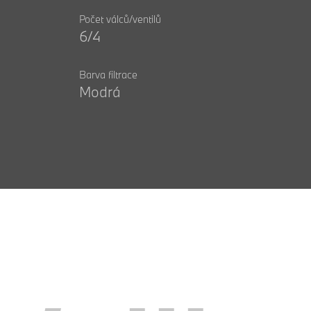
Počet válců/ventilů
6/4
Barva filtrace
Modrá