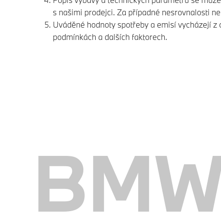
s našimi prodejci. Za případné nesrovnalosti 
Uváděné hodnoty spotřeby a emisí vycházejí z of
podmínkách a dalších faktorech.
BMW 