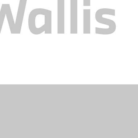
allis