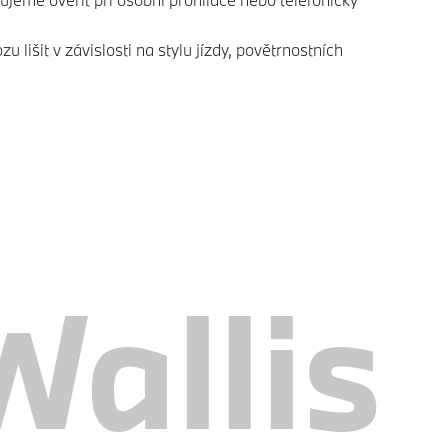
išit v závislosti na stylu jízdy, povětrnostních
allis