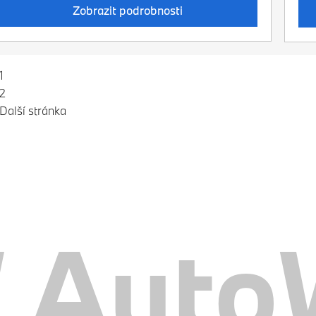
Zobrazit podrobnosti
1
2
Další stránka
AutoW