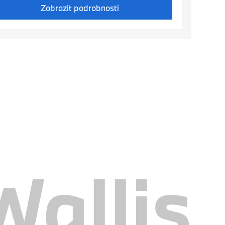
Zobrazit podrobnosti
allis