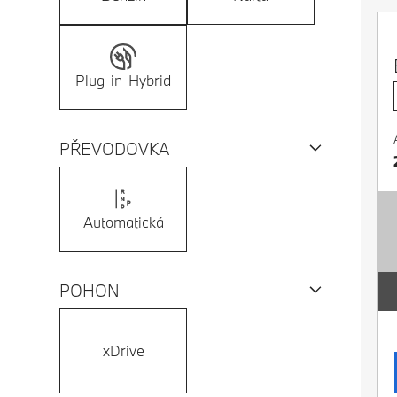
Plug-in-Hybrid
PŘEVODOVKA
Automatická
POHON
xDrive