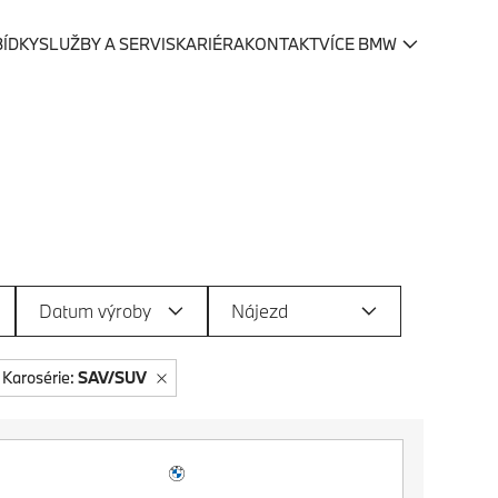
BÍDKY
SLUŽBY A SERVIS
KARIÉRA
KONTAKT
VÍCE BMW
Datum výroby
Nájezd
Karosérie:
SAV/SUV