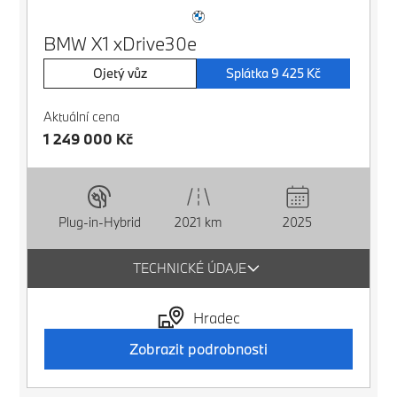
BMW X1 xDrive30e
Ojetý vůz
Splátka 9 425 Kč
Aktuální cena
1 249 000 Kč
Plug-in-Hybrid
2021 km
2025
TECHNICKÉ ÚDAJE
Hradec
Zobrazit podrobnosti