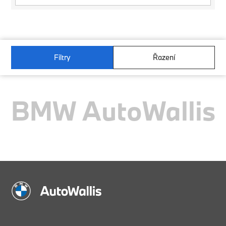
Filtry
Řazení
BMW AutoWallis