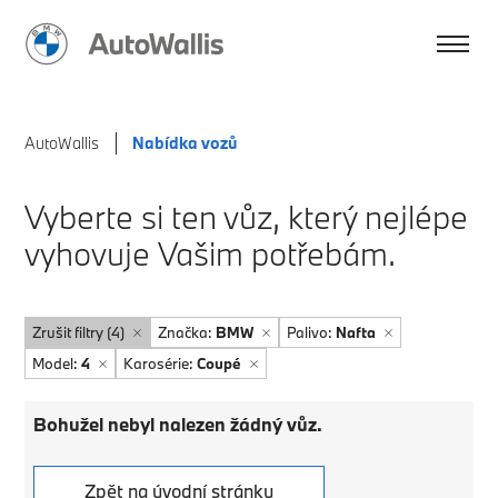
AutoWallis
Nabídka vozů
Vyberte si ten vůz, který nejlépe
vyhovuje Vašim potřebám.
Zrušit filtry (4)
Značka:
BMW
Palivo:
Nafta
Model:
4
Karosérie:
Coupé
Bohužel nebyl nalezen žádný vůz.
Zpět na úvodní stránku