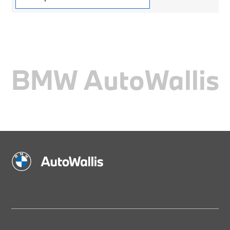
BMW AutoWallis