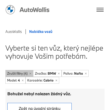
AutoWallis
Nabídka vozů
Vyberte si ten vůz, který nejlépe
vyhovuje Vašim potřebám.
Zrušit filtry (4)
Značka:
BMW
Palivo:
Nafta
Model:
4
Karosérie:
Cabrio
Bohužel nebyl nalezen žádný vůz.
Zpět na úvodní stránku