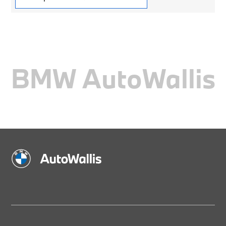
BMW AutoWallis