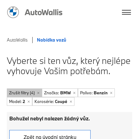
AutoWallis
Nabídka vozů
Vyberte si ten vůz, který nejlépe
vyhovuje Vašim potřebám.
Zrušit filtry (4)
Značka:
BMW
Palivo:
Benzín
Model:
2
Karosérie:
Coupé
Bohužel nebyl nalezen žádný vůz.
Zpět na úvodní stránku