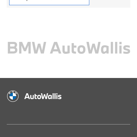
BMW AutoWallis