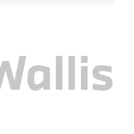
allis