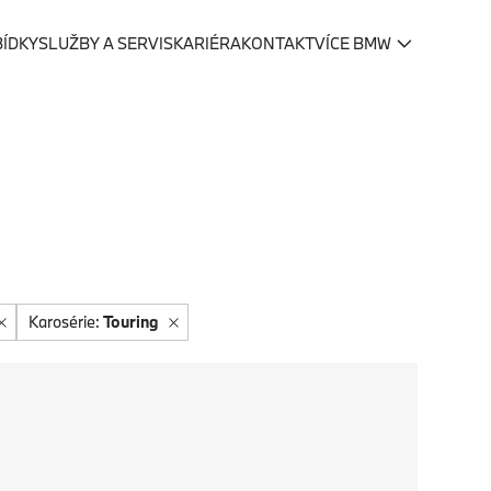
BÍDKY
SLUŽBY A SERVIS
KARIÉRA
KONTAKT
VÍCE BMW
Karosérie:
Touring