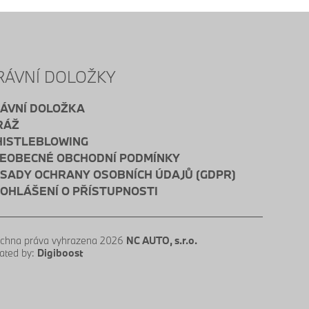
RÁVNÍ DOLOŽKY
ÁVNÍ DOLOŽKA
RÁŽ
ISTLEBLOWING
EOBECNÉ OBCHODNÍ PODMÍNKY
SADY OCHRANY OSOBNÍCH ÚDAJŮ (GDPR)
OHLÁŠENÍ O PŘÍSTUPNOSTI
chna práva vyhrazena 2026
NC AUTO, s.r.o.
ated by:
Digiboost