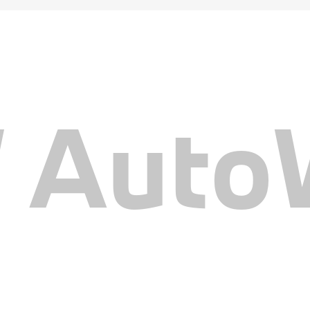
AutoW