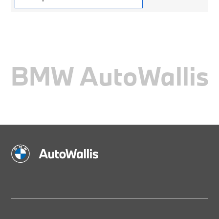
BMW AutoWallis