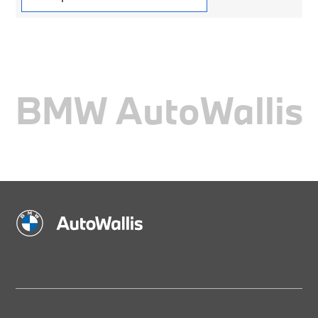
BMW AutoWallis