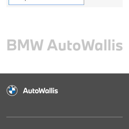
BMW AutoWallis