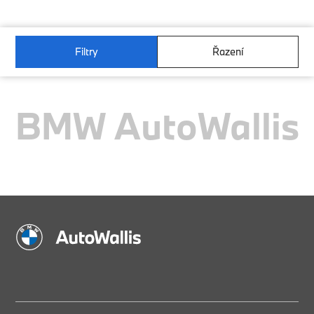
Filtry
Řazení
BMW AutoWallis