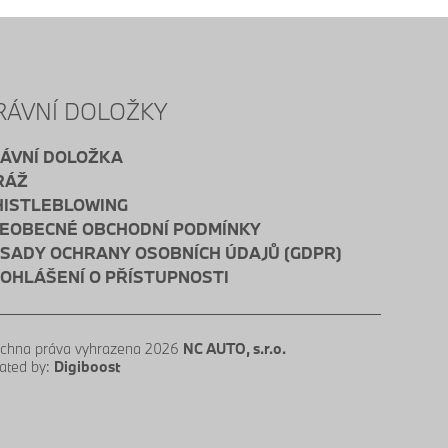
RÁVNÍ DOLOŽKY
ÁVNÍ DOLOŽKA
RÁŽ
ISTLEBLOWING
EOBECNÉ OBCHODNÍ PODMÍNKY
SADY OCHRANY OSOBNÍCH ÚDAJŮ (GDPR)
OHLÁŠENÍ O PŘÍSTUPNOSTI
chna práva vyhrazena 2026
NC AUTO, s.r.o.
ated by:
Digiboost