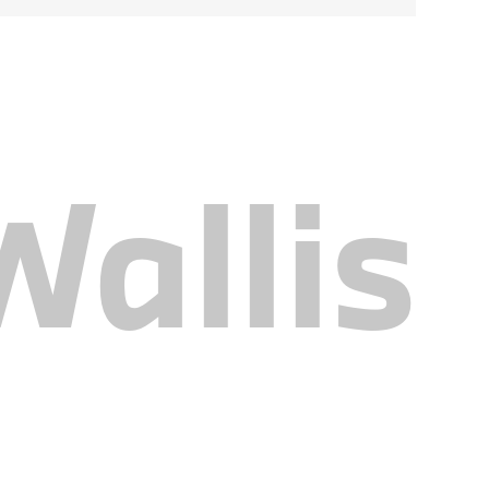
allis