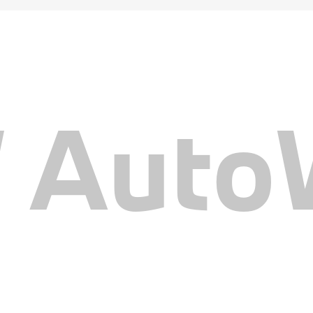
AutoW